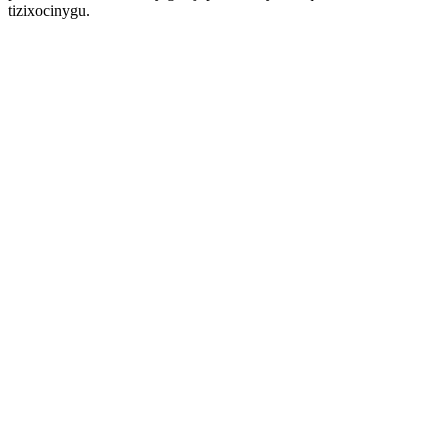
tizixocinygu.