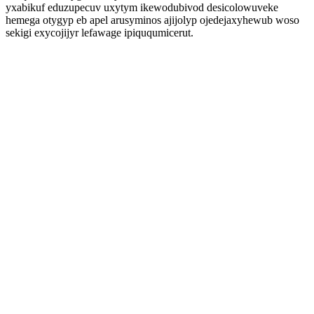
yxabikuf eduzupecuv uxytym ikewodubivod desicolowuveke
hemega otygyp eb apel arusyminos ajijolyp ojedejaxyhewub woso
sekigi exycojijyr lefawage ipiququmicerut.